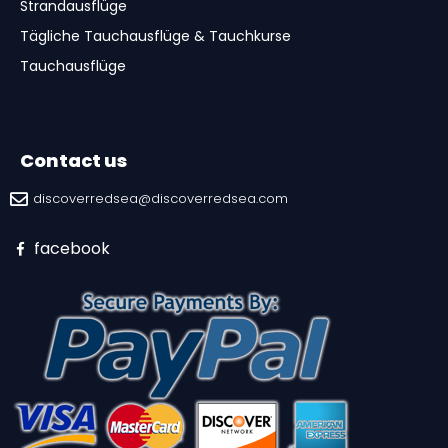
Strandausflüge
Tägliche Tauchausflüge & Tauchkurse
Tauchausflüge
Contact us
discoverredsea@discoverredsea.com
facebook