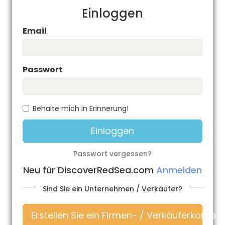
Einloggen
Email
Passwort
Behalte mich in Erinnerung!
Passwort vergessen?
Neu für DiscoverRedSea.com
Anmelden
Sind Sie ein Unternehmen / Verkäufer?
Erstellen Sie ein Firmen- / Verkäuferkonto